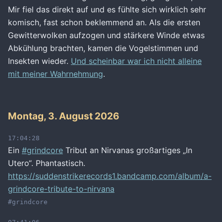
Mir fiel das direkt auf und es fühlte sich wirklich sehr
komisch, fast schon beklemmend an. Als die ersten
Gewitterwolken aufzogen und stärkere Winde etwas
Abkühlung brachten, kamen die Vogelstimmen und
Insekten wieder.
Und scheinbar war ich nicht alleine
mit meiner Wahrnehmung
.
Montag, 3. August 2026
17:04:28
Ein
#grindcore
Tribut an Nirvanas großartiges „In
Utero“. Phantastisch.
https://suddenstrikerecords1.bandcamp.com/album/a-
grindcore-tribute-to-nirvana
#grindcore