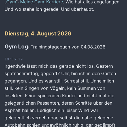
„
Gym
“:
Meine Gym-Karriere
. Wie hat alles angefangen.
Und wo stehe ich gerade. Und überhaupt.
Dienstag, 4. August 2026
Gym Log
: Trainingstagebuch von 04.08.2026
10:56:39
Irgendwie lässt mich das gerade nicht los. Gestern
spätnachmittag, gegen 17 Uhr, bin ich in den Garten
gegangen. Und es war still. Surreal still. Unheimlich
still. Kein Singen von Vögeln, kein Summen von
Insekten. Keine spielenden Kinder und nicht mal die
gelegentlichen Passanten, deren Schritte über den
Asphalt hallen. Lediglich ein leiser Wind war
gelegentlich vernehmbar, selbst die nahe gelegene
Autobahn schien ungewöhnlich ruhig, gar gedämpft.