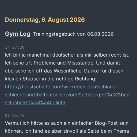
Donnerstag, 6. August 2026
Gym Log
: Trainingstagebuch von 06.08.2026
14:27:20
Ich bin ja manchmal deutscher als mir selber recht ist.
Ich sehe oft Probleme und Missstände. Und damit
übersehe ich oft das Wesentliche. Danke für diesen
kleinen Stupser in die richtige Richtung:
https://horstschulte.com/wir-reden-deutschland-
schlecht-und-halten-seine-vorz%c3%bcge-f%c3%bcr-
selbstverst%c3%a4ndlich/
08:25:45
Vermutlich hätte es auch ein einfacher Blog-Post sein
können. Ich fand es aber sinvoll als Seite beim Thema