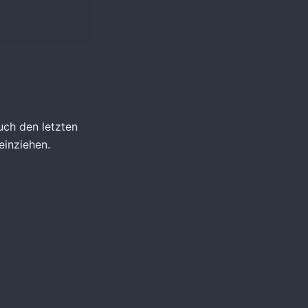
uch den letzten
inziehen.