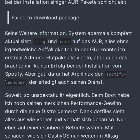
bei der Installation einiger AUR-Pakete schlicht ein:
Failed to download package
Keine Weitere Information. System abermals komplett
aktualisiert,
und
auf das AUR, alles ohne
ping
curl
irgendwelche Auffälligkeiten. In der GUI konnte ich
erstmal AUR und Flatpaks aktivieren, aber auch das
brachte mir keinen Erfolg bei der Installation von
Spotify. Aber gut, dafür hat Archlinux den
spotify-
, der erledigt auch seinen Dienst.
launcher
Soweit, so unspektakulär eigentlich. Beim Boot habe
ich noch keinen merklichen Performance-Gewinn
durch die neue Distro gemerkt. Dank dotfiles sieht
alles aus wie vorher und verhält sich genau so. Nur
eben auf einem sauberen Betriebssystem. Mal
schauen, wie sich CashyOS nun weiter im Alltag