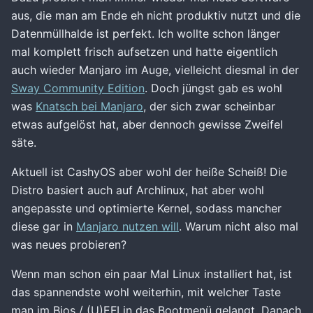
aus, die man am Ende eh nicht produktiv nutzt und die
Datenmüllhalde ist perfekt. Ich wollte schon länger
mal komplett frisch aufsetzen und hatte eigentlich
auch wieder Manjaro im Auge, vielleicht diesmal in der
Sway Community Edition
. Doch jüngst gab es wohl
was
Knatsch bei Manjaro
, der sich zwar scheinbar
etwas aufgelöst hat, aber dennoch gewisse Zweifel
säte.
Aktuell ist CashyOS aber wohl der heiße Scheiß! Die
Distro basiert auch auf Archlinux, hat aber wohl
angepasste und optimierte Kernel, sodass mancher
diese gar in
Manjaro nutzen will
. Warum nicht also mal
was neues probieren?
Wenn man schon ein paar Mal Linux installiert hat, ist
das spannendste wohl weiterhin, mit welcher Taste
man im Bios / (U)EFI in das Bootmenü gelangt. Danach